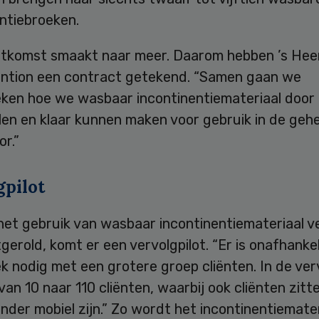
ntiebroeken.
uitkomst smaakt naar meer. Daarom hebben ’s Hee
ention een contract getekend. “Samen gaan we
ken hoe we wasbaar incontinentiemateriaal door
en en klaar kunnen maken voor gebruik in de gehe
r.”
gpilot
het gebruik van wasbaar incontinentiemateriaal v
gerold, komt er een vervolgpilot. “Er is onafhankel
 nodig met een grotere groep cliënten. In de verv
an 10 naar 110 cliënten, waarbij ook cliënten zitt
inder mobiel zijn.” Zo wordt het incontinentiemate