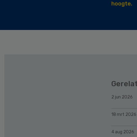
hoogte.
Gerela
2 jun 2026
18 mrt 2026
4 aug 2026