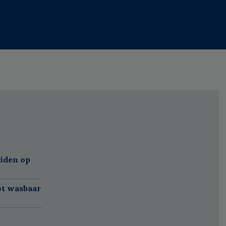
eiden op
ot wasbaar