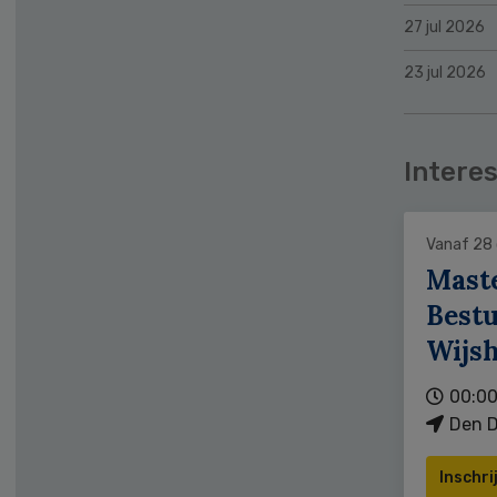
27 jul 2026
23 jul 2026
Interes
Vanaf 28
Mast
Bestu
Wijs
00:00
Den D
Inschri