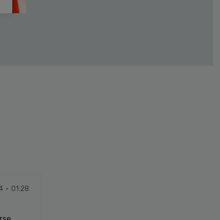
4 · 01:28
rse