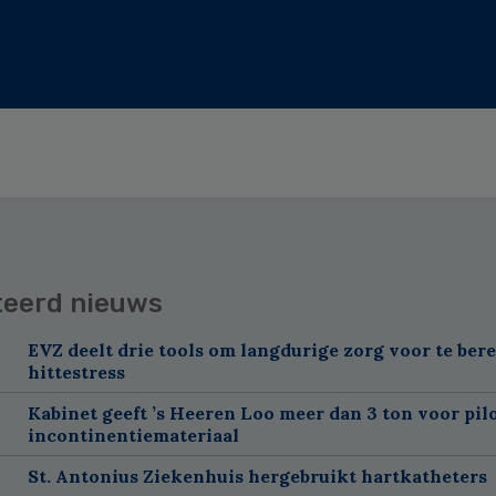
teerd nieuws
EVZ deelt drie tools om langdurige zorg voor te ber
hittestress
Kabinet geeft ’s Heeren Loo meer dan 3 ton voor pil
incontinentiemateriaal
St. Antonius Ziekenhuis hergebruikt hartkatheters