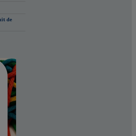
it de