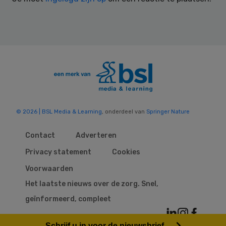
© 2026 | BSL Media & Learning
, onderdeel van
Springer Nature
Contact
Adverteren
Privacy statement
Cookies
Voorwaarden
Het laatste nieuws over de zorg. Snel,
geïnformeerd, compleet
Schrijf u in voor de nieuwsbrief