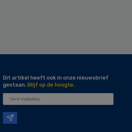
Dit artikel heeft ook in onze nieuwsbrief
gestaan.
Blijf op de hoogte.
Uw
e-
mailadres