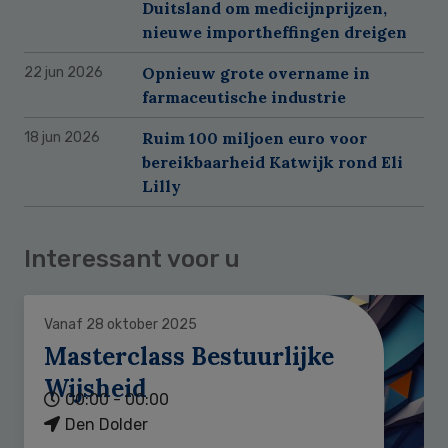
Duitsland om medicijnprijzen,
nieuwe importheffingen dreigen
Opnieuw grote overname in
22 jun 2026
farmaceutische industrie
Ruim 100 miljoen euro voor
18 jun 2026
bereikbaarheid Katwijk rond Eli
Lilly
Interessant voor u
Vanaf 28 oktober 2025
Masterclass Bestuurlijke
Wijsheid
00:00 - 00:00
Den Dolder