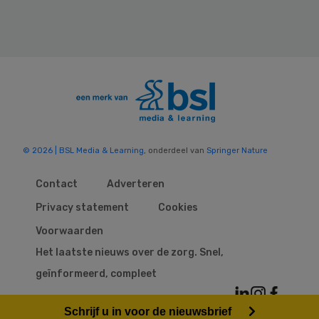
© 2026 | BSL Media & Learning
, onderdeel van
Springer Nature
Contact
Adverteren
Privacy statement
Cookies
Voorwaarden
Het laatste nieuws over de zorg. Snel,
geïnformeerd, compleet
Schrijf u in voor de nieuwsbrief