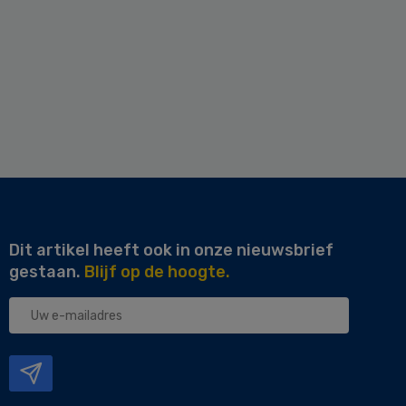
Dit artikel heeft ook in onze nieuwsbrief
gestaan.
Blijf op de hoogte.
Uw
e-
mailadres