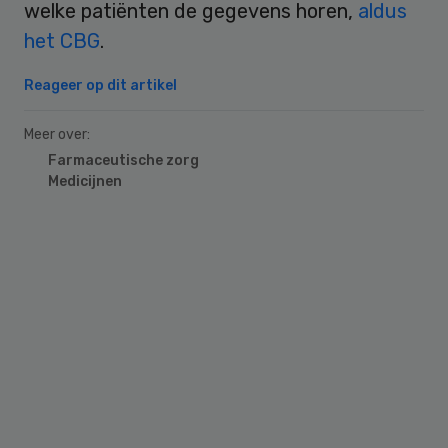
welke patiënten de gegevens horen,
aldus
het CBG
.
Reageer op dit artikel
Meer over:
Farmaceutische zorg
Medicijnen
Primary
Sidebar