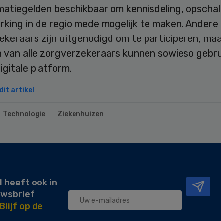
matiegelden beschikbaar om kennisdeling, opschal
king in de regio mede mogelijk te maken. Andere
ekeraars zijn uitgenodigd om te participeren, ma
n van alle zorgverzekeraars kunnen sowieso gebr
igitale platform.
it artikel
Technologie
Ziekenhuizen
l heeft ook in
uwsbrief
Blijf op de