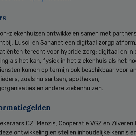
rs
on-ziekenhuizen ontwikkelen samen met partner
tbij, Luscii en Sananet een digitaal zorgplatform.
tiënten terecht voor hybride zorg: digitaal en in 
ing als het kan, fysiek in het ziekenhuis als het no
diensten komen op termijn ook beschikbaar voor a
ieders, zoals huisartsen, apotheken,
gorganisaties en andere ziekenhuizen.
ormatiegelden
ekeraars CZ, Menzis, Coöperatie VGZ en Zilveren 
eze ontwikkeling en stellen inhoudelijke kennis e