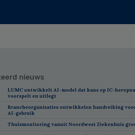
teerd nieuws
LUMC ontwikkelt AI-model dat kans op IC-heropn
voorspelt en uitlegt
Brancheorganisaties ontwikkelen handreiking voor
AI-gebruik
Thuismonitoring vanuit Noordwest Ziekenhuis groe