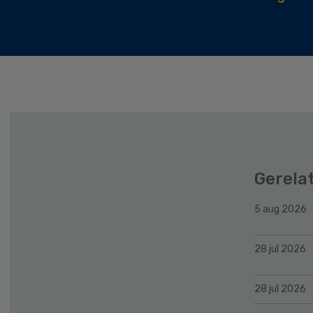
Gerela
5 aug 2026
28 jul 2026
28 jul 2026