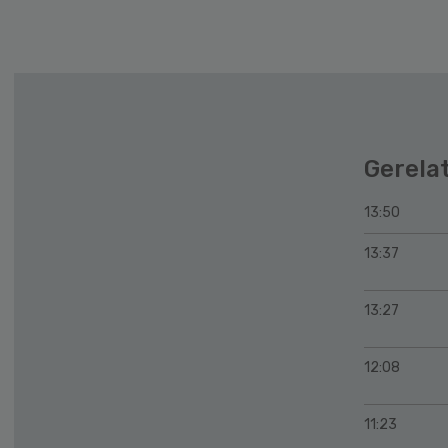
Gerela
13:50
13:37
13:27
12:08
11:23