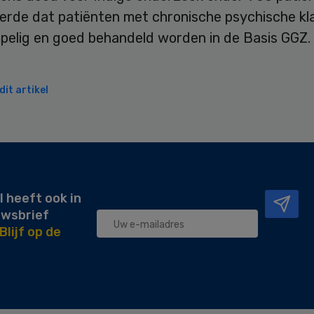
erde dat patiënten met chronische psychische kl
pelig en goed behandeld worden in de Basis GGZ.
it artikel
l heeft ook in
uwsbrief
Blijf op de