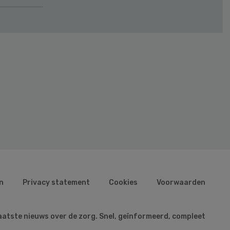
n
Privacy statement
Cookies
Voorwaarden
aatste nieuws over de zorg. Snel, geïnformeerd, compleet