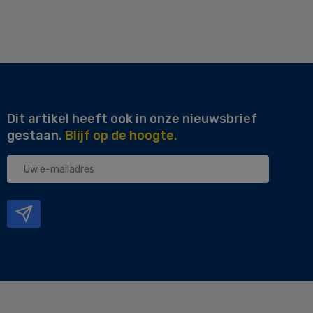
Dit artikel heeft ook in onze nieuwsbrief
gestaan.
Blijf op de hoogte.
Uw
e-
mailadres