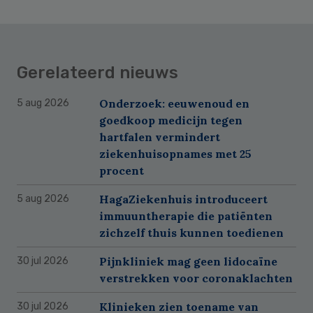
Gerelateerd nieuws
Onderzoek: eeuwenoud en
5 aug 2026
goedkoop medicijn tegen
hartfalen vermindert
ziekenhuisopnames met 25
procent
HagaZiekenhuis introduceert
5 aug 2026
immuuntherapie die patiënten
zichzelf thuis kunnen toedienen
Pijnkliniek mag geen lidocaïne
30 jul 2026
verstrekken voor coronaklachten
Klinieken zien toename van
30 jul 2026