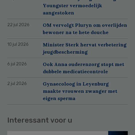
Youngster vermoedelijk
aangestoken
OM vervolgt Pluryn om overlijden
22 jul 2026
bewoner na te hete douche
Minister Sterk hervat verbetering
10 jul 2026
jeugdbescherming
Ook Anna ouderenzorg stopt met
6 jul 2026
dubbele medicatiecontrole
Gynaecoloog in Leyenburg
2 jul 2026
maakte vrouwen zwanger met
eigen sperma
Interessant voor u