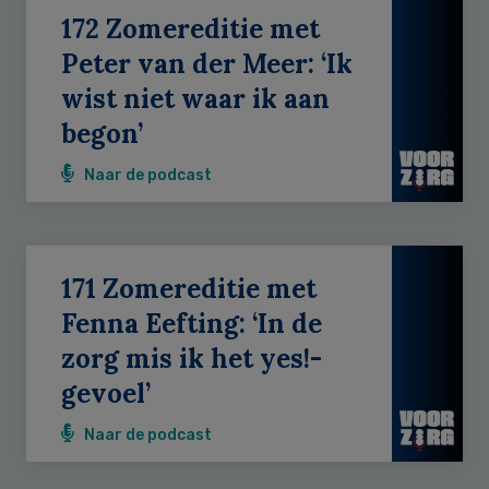
172 Zomereditie met
Peter van der Meer: ‘Ik
wist niet waar ik aan
begon’
Naar de podcast
171 Zomereditie met
Fenna Eefting: ‘In de
zorg mis ik het yes!-
gevoel’
Naar de podcast