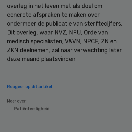
overleg in het leven met als doel om
concrete afspraken te maken over
ondermeer de publicatie van sterftecijfers.
Dit overleg, waar NVZ, NFU, Orde van
medisch specialisten, V&VN, NPCF, ZN en
ZKN deelnemen, zal naar verwachting later
deze maand plaatsvinden.
Reageer op dit artikel
Meer over:
Patiëntveiligheid
Primary
Sidebar