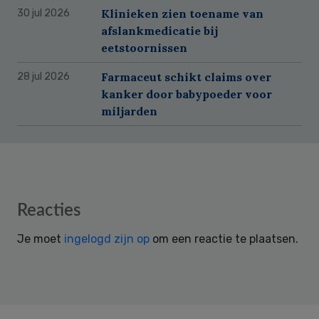
Klinieken zien toename van
30 jul 2026
afslankmedicatie bij
eetstoornissen
Farmaceut schikt claims over
28 jul 2026
kanker door babypoeder voor
miljarden
Reader
Reacties
Interactions
Je moet
ingelogd zijn op
om een reactie te plaatsen.