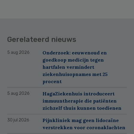
Gerelateerd nieuws
Onderzoek: eeuwenoud en
5 aug 2026
goedkoop medicijn tegen
hartfalen vermindert
ziekenhuisopnames met 25
procent
HagaZiekenhuis introduceert
5 aug 2026
immuuntherapie die patiënten
zichzelf thuis kunnen toedienen
Pijnkliniek mag geen lidocaïne
30 jul 2026
verstrekken voor coronaklachten