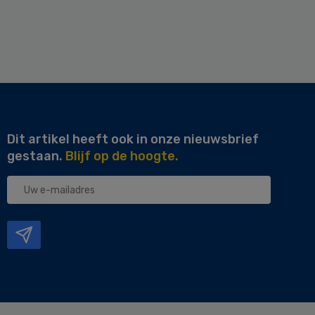
Dit artikel heeft ook in onze nieuwsbrief
gestaan.
Blijf op de hoogte.
Uw
e-
mailadres