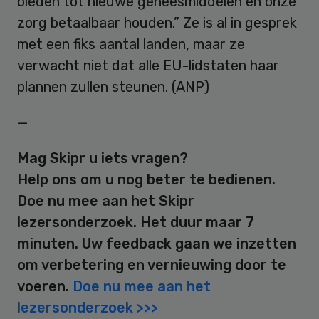
bieden tot nieuwe geneesmiddelen en onze
zorg betaalbaar houden.” Ze is al in gesprek
met een fiks aantal landen, maar ze
verwacht niet dat alle EU-lidstaten haar
plannen zullen steunen. (ANP)
—
Mag Skipr u iets vragen?
Help ons om u nog beter te bedienen.
Doe nu mee aan het Skipr
lezersonderzoek. Het duur maar 7
minuten. Uw feedback gaan we inzetten
om verbetering en vernieuwing door te
voeren.
Doe nu mee aan het
lezersonderzoek >>>