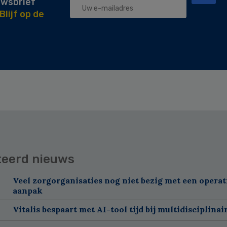
uwsbrief
Blijf op de
teerd nieuws
Veel zorgorganisaties nog niet bezig met een operat
aanpak
Vitalis bespaart met AI-tool tijd bij multidisciplinai