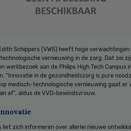
 Edith Schippers (VWS) heeft hoge verwachtingen
echnologische vernieuwing in de zorg. Dat zei zij
een werkbezoek aan de Philips High Tech Campus i
n. “Innovatie in de gezondheidszorg is pure nood
op medisch-technologische vernieuwing gaat er 
van af”, aldus de VVD-bewindsvrouw.
innovatie
 liet zich informeren over allerlei nieuwe ontwikke