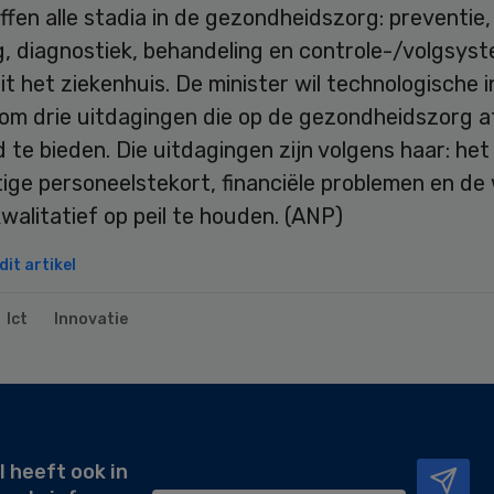
ffen alle stadia in de gezondheidszorg: preventie,
g, diagnostiek, behandeling en controle-/volgsys
it het ziekenhuis. De minister wil technologische 
 om drie uitdagingen die op de gezondheidszorg 
 te bieden. Die uitdagingen zijn volgens haar: het
ige personeelstekort, financiële problemen en d
walitatief op peil te houden. (ANP)
it artikel
Ict
Innovatie
l heeft ook in