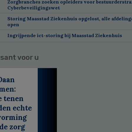
Zorgbranches zoeken opleiders voor bestuurderstra
Cyberbeveiligingswet
Storing Maasstad Ziekenhuis opgelost, alle afdelin
open
Ingrijpende ict-storing bij Maasstad Ziekenhuis
sant voor u
Daan
men:
e tenen
den echte
vorming
de zorg