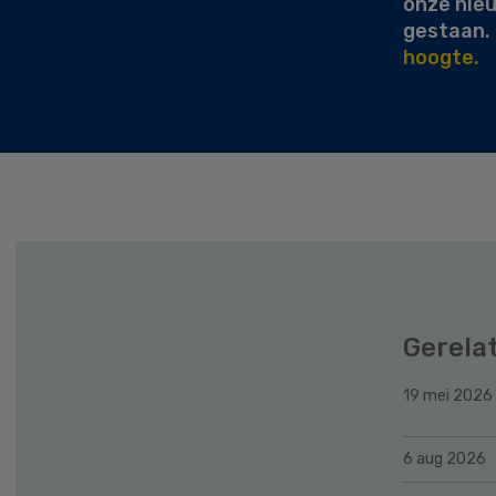
onze nie
gestaan.
hoogte.
Gerela
19 mei 2026
6 aug 2026