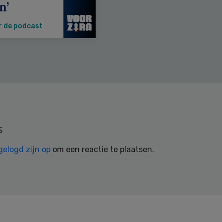
n’
r de podcast
s
gelogd zijn op
om een reactie te plaatsen.