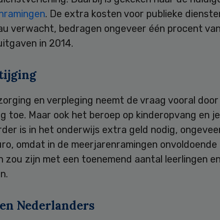
nramingen
. De extra kosten voor publieke dienste
au verwacht, bedragen ongeveer één procent va
itgaven in 2014.
tijging
zorging en verpleging neemt de vraag vooral door
ing toe. Maar ook het beroep op kinderopvang en 
erder is in het onderwijs extra geld nodig, ongevee
euro, omdat in de meerjarenramingen onvoldoende
 zou zijn met een toenemend aantal leerlingen e
n.
en Nederlanders