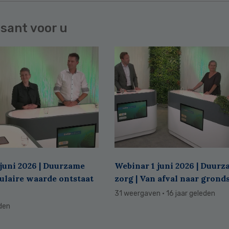
sant voor u
juni 2026 | Duurzame
Webinar 1 juni 2026 | Duur
culaire waarde ontstaat
zorg | Van afval naar grond
31 weergaven
· 16 jaar geleden
eden