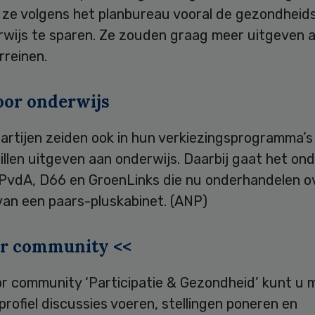
 ze volgens het planbureau vooral de gezondheid
rwijs te sparen. Ze zouden graag meer uitgeven 
rreinen.
oor onderwijs
partijen zeiden ook in hun verkiezingsprogramma’
illen uitgeven aan onderwijs. Daarbij gaat het on
PvdA, D66 en GroenLinks die nu onderhandelen o
van een paars-pluskabinet. (ANP)
pr community <<
ipr community ‘Participatie & Gezondheid’ kunt u
profiel discussies voeren, stellingen poneren en