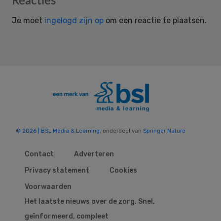
Reacties
Interactions
Je moet
ingelogd zijn op
om een reactie te plaatsen.
© 2026 | BSL Media & Learning
, onderdeel van
Springer Nature
Contact
Adverteren
Privacy statement
Cookies
Voorwaarden
Het laatste nieuws over de zorg. Snel,
geïnformeerd, compleet