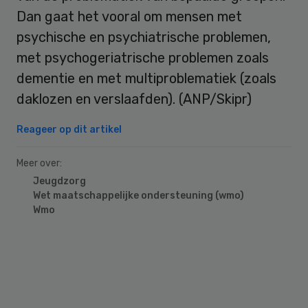
Dan gaat het vooral om mensen met
psychische en psychiatrische problemen,
met psychogeriatrische problemen zoals
dementie en met multiproblematiek (zoals
daklozen en verslaafden). (ANP/Skipr)
Reageer op dit artikel
Meer over:
Jeugdzorg
Wet maatschappelijke ondersteuning (wmo)
Wmo
Primary
Sidebar