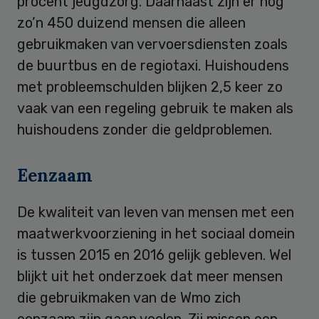
procent jeugdzorg. Daarnaast zijn er nog
zo’n 450 duizend mensen die alleen
gebruikmaken van vervoersdiensten zoals
de buurtbus en de regiotaxi. Huishoudens
met probleemschulden blijken 2,5 keer zo
vaak van een regeling gebruik te maken als
huishoudens zonder die geldproblemen.
Eenzaam
De kwaliteit van leven van mensen met een
maatwerkvoorziening in het sociaal domein
is tussen 2015 en 2016 gelijk gebleven. Wel
blijkt uit het onderzoek dat meer mensen
die gebruikmaken van de Wmo zich
eenzaam zijn gaan voelen. Zij missen een