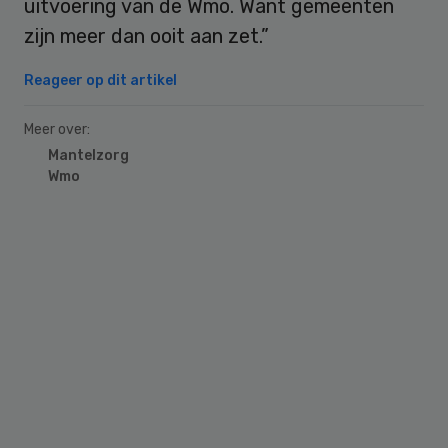
uitvoering van de Wmo. Want gemeenten
zijn meer dan ooit aan zet.”
Reageer op dit artikel
Meer over:
Mantelzorg
Wmo
Primary
Sidebar