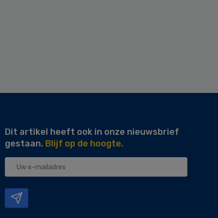
Dit artikel heeft ook in onze nieuwsbrief
gestaan.
Blijf op de hoogte.
Uw
e-
mailadres