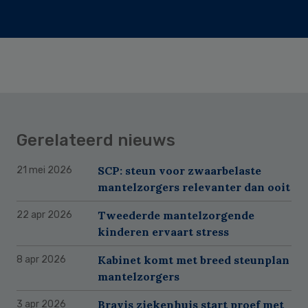
Gerelateerd nieuws
SCP: steun voor zwaarbelaste
21 mei 2026
mantelzorgers relevanter dan ooit
Tweederde mantelzorgende
22 apr 2026
kinderen ervaart stress
Kabinet komt met breed steunplan
8 apr 2026
mantelzorgers
Bravis ziekenhuis start proef met
3 apr 2026