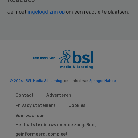
Interactions
Je moet
ingelogd zijn op
om een reactie te plaatsen.
© 2026 | BSL Media & Learning
, onderdeel van
Springer Nature
Contact
Adverteren
Privacy statement
Cookies
Voorwaarden
Het laatste nieuws over de zorg. Snel,
geïnformeerd, compleet