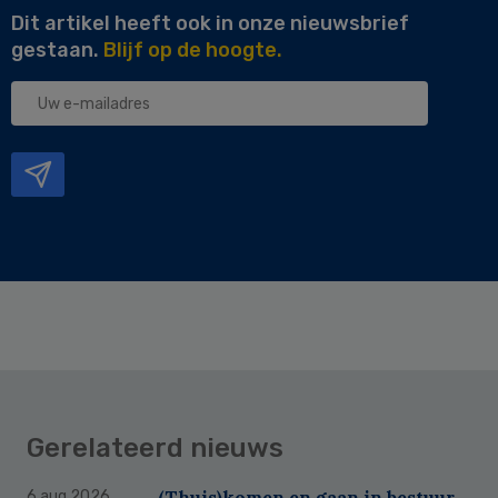
Dit artikel heeft ook in onze nieuwsbrief
gestaan.
Blijf op de hoogte.
Uw
e-
mailadres
Gerelateerd nieuws
(Thuis)komen en gaan in bestuur
6 aug 2026