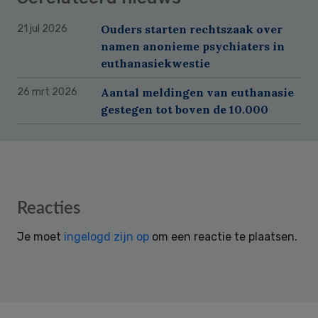
Ouders starten rechtszaak over
21 jul 2026
namen anonieme psychiaters in
euthanasiekwestie
Aantal meldingen van euthanasie
26 mrt 2026
gestegen tot boven de 10.000
Reader
Reacties
Interactions
Je moet
ingelogd zijn op
om een reactie te plaatsen.