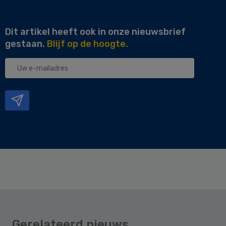
Dit artikel heeft ook in onze nieuwsbrief
gestaan.
Blijf op de hoogte.
Uw
e-
mailadres
Gerelateerd nieuws