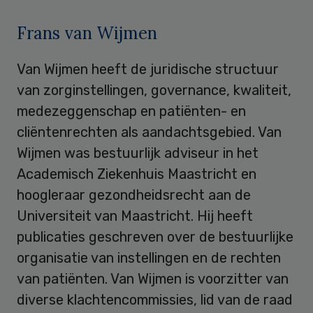
Frans van Wijmen
Van Wijmen heeft de juridische structuur
van zorginstellingen, governance, kwaliteit,
medezeggenschap en patiënten- en
cliëntenrechten als aandachtsgebied. Van
Wijmen was bestuurlijk adviseur in het
Academisch Ziekenhuis Maastricht en
hoogleraar gezondheidsrecht aan de
Universiteit van Maastricht. Hij heeft
publicaties geschreven over de bestuurlijke
organisatie van instellingen en de rechten
van patiënten. Van Wijmen is voorzitter van
diverse klachtencommissies, lid van de raad