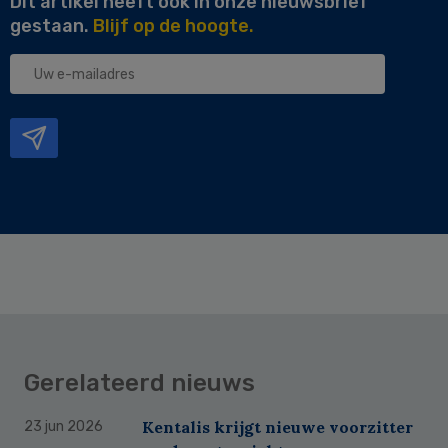
Dit artikel heeft ook in onze nieuwsbrief
gestaan.
Blijf op de hoogte.
Uw
e-
mailadres
Gerelateerd nieuws
Kentalis krijgt nieuwe voorzitter
23 jun 2026