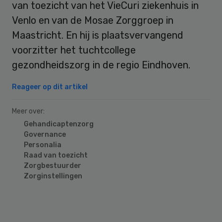
van toezicht van het VieCuri ziekenhuis in
Venlo en van de Mosae Zorggroep in
Maastricht. En hij is plaatsvervangend
voorzitter het tuchtcollege
gezondheidszorg in de regio Eindhoven.
Reageer op dit artikel
Meer over:
Gehandicaptenzorg
Governance
Personalia
Raad van toezicht
Zorgbestuurder
Zorginstellingen
Primary
Sidebar