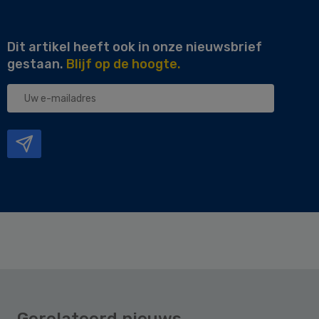
Dit artikel heeft ook in onze nieuwsbrief
gestaan.
Blijf op de hoogte.
Uw
e-
mailadres
Gerelateerd nieuws