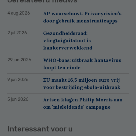
AP waarschuwt: Privacyrisico’s
4 aug 2026
door gebruik menstruatieapps
Gezondheidsraad:
2 jul 2026
vliegtuiguitstoot is
kankerverwekkend
WHO-baas: uitbraak hantavirus
29 jun 2026
loopt ten einde
EU maakt 16,5 miljoen euro vrij
9 jun 2026
voor bestrijding ebola-uitbraak
Artsen klagen Philip Morris aan
5 jun 2026
om 'misleidende' campagne
Interessant voor u