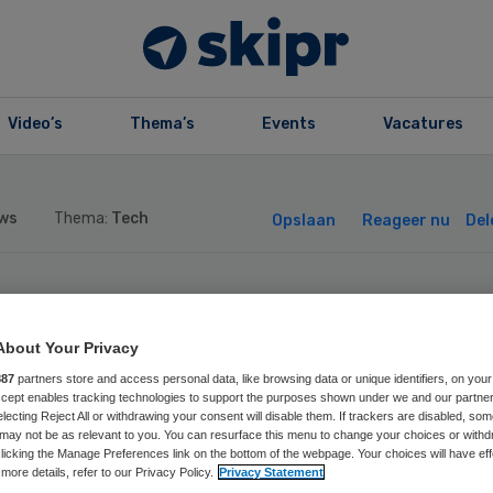
Video’s
Thema’s
Events
Vacatures
ws
Thema:
Tech
Opslaan
Reageer nu
Del
nt Maartensklini
About Your Privacy
lt ChipSoft om v
887
partners store and access personal data, like browsing data or unique identifiers, on your
Accept enables tracking technologies to support the purposes shown under we and our partne
electing Reject All or withdrawing your consent will disable them. If trackers are disabled, so
xus
may not be as relevant to you. You can resurface this menu to change your choices or withd
licking the Manage Preferences link on the bottom of the webpage. Your choices will have eff
more details, refer to our Privacy Policy.
Privacy Statement