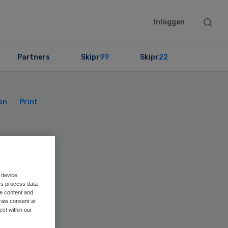
Searc
Inloggen
this
websit
Partners
Skipr
99
Skipr
22
Primary
Sidebar
en
Print
ek
oor
 device.
rs process data
me content and
raw consent at
ect within our