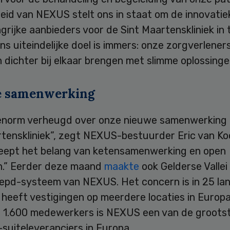
eid van NEXUS stelt ons in staat om de innovatie
grijke aanbieders voor de Sint Maartenskliniek in 
ns uiteindelijke doel is immers: onze zorgverlener
 dichter bij elkaar brengen met slimme oplossinge
e samenwerking
 enorm verheugd over onze nieuwe samenwerking
rtenskliniek”, zegt NEXUS-bestuurder Eric van Ko
eept het belang van ketensamenwerking en open
.” Eerder deze maand
maakte
ook Gelderse Vallei
 epd-systeem van NEXUS. Het concern is in 25 la
 heeft vestigingen op meerdere locaties in Europ
 1.600 medewerkers is NEXUS een van de groots
suiteleveranciers in Europa.