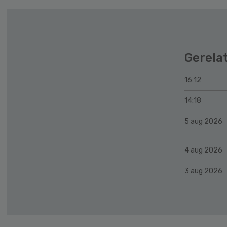
Gerela
16:12
14:18
5 aug 2026
4 aug 2026
3 aug 2026