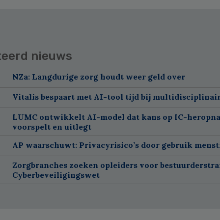
teerd nieuws
NZa: Langdurige zorg houdt weer geld over
Vitalis bespaart met AI-tool tijd bij multidisciplinai
LUMC ontwikkelt AI-model dat kans op IC-heropn
voorspelt en uitlegt
AP waarschuwt: Privacyrisico’s door gebruik menst
Zorgbranches zoeken opleiders voor bestuurderstra
Cyberbeveiligingswet