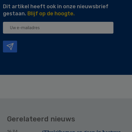
Dit artikel heeft ook in onze nieuwsbrief
gestaan.
Blijf op de hoogte.
Uw
e-
mailadres
Gerelateerd nieuws
(Thuis)komen en gaan in bestuur
16:34