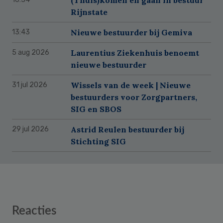
Rijnstate
Nieuwe bestuurder bij Gemiva
13:43
Laurentius Ziekenhuis benoemt
5 aug 2026
nieuwe bestuurder
Wissels van de week | Nieuwe
31 jul 2026
bestuurders voor Zorgpartners,
SIG en SBOS
Astrid Reulen bestuurder bij
29 jul 2026
Stichting SIG
Reader
Reacties
Interactions