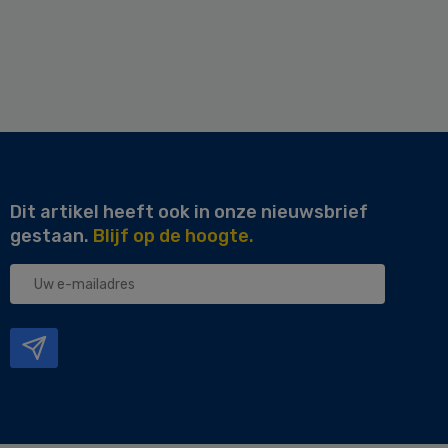
Dit artikel heeft ook in onze nieuwsbrief
gestaan.
Blijf op de hoogte.
Uw
e-
mailadres