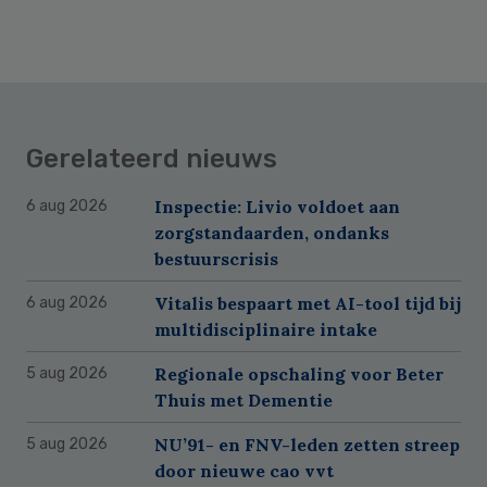
Gerelateerd nieuws
Inspectie: Livio voldoet aan
6 aug 2026
zorgstandaarden, ondanks
bestuurscrisis
Vitalis bespaart met AI-tool tijd bij
6 aug 2026
multidisciplinaire intake
Regionale opschaling voor Beter
5 aug 2026
Thuis met Dementie
NU’91- en FNV-leden zetten streep
5 aug 2026
door nieuwe cao vvt