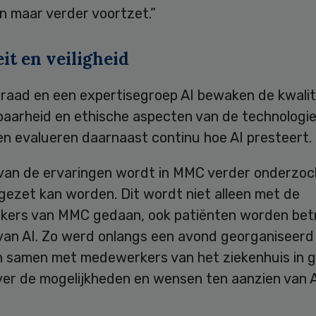
en maar verder voortzet.”
it en veiligheid
eraad en een expertisegroep AI bewaken de kwalit
aarheid en ethische aspecten van de technologie
en evalueren daarnaast continu hoe AI presteert.
 van de ervaringen wordt in MMC verder onderzoc
gezet kan worden. Dit wordt niet alleen met de
ers van MMC gedaan, ook patiënten worden betr
 van AI. Zo werd onlangs een avond georganiseerd
n samen met medewerkers van het ziekenhuis in 
ver de mogelijkheden en wensen ten aanzien van A