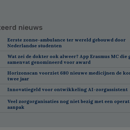
teerd nieuws
Eerste zonne-ambulance ter wereld gebouwd door
Nederlandse studenten
Wat zei de dokter ook alweer? App Erasmus MC die 
samenvat genomineerd voor award
Horizonscan voorziet 680 nieuwe medicijnen de k
twee jaar
Innovatiegeld voor ontwikkeling AI-zorgassistent
Veel zorgorganisaties nog niet bezig met een operat
aanpak