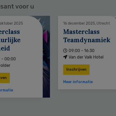
sant voor u
 oktober 2025
16 december 2025, Utrecht
erclass
Masterclass
urlijke
Teamdynamiek
heid
09:00 - 16:30
Van der Valk Hotel
 - 00:00
older
Inschrijven
jven
Meer informatie
ormatie