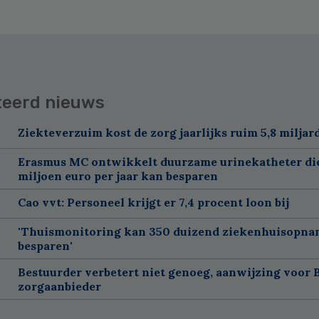
teerd nieuws
Ziekteverzuim kost de zorg jaarlijks ruim 5,8 miljar
Erasmus MC ontwikkelt duurzame urinekatheter di
miljoen euro per jaar kan besparen
Cao vvt: Personeel krijgt er 7,4 procent loon bij
'Thuismonitoring kan 350 duizend ziekenhuisopna
besparen'
Bestuurder verbetert niet genoeg, aanwijzing voor 
zorgaanbieder