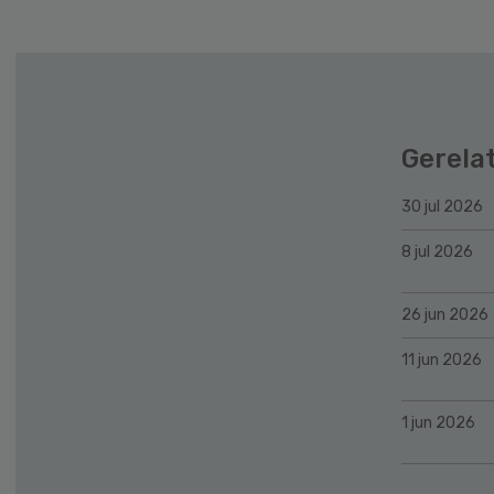
Gerela
30 jul 2026
8 jul 2026
26 jun 2026
11 jun 2026
1 jun 2026