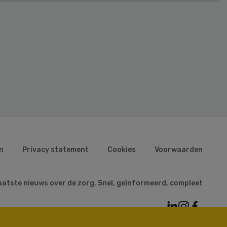
n
Privacy statement
Cookies
Voorwaarden
aatste nieuws over de zorg. Snel, geïnformeerd, compleet