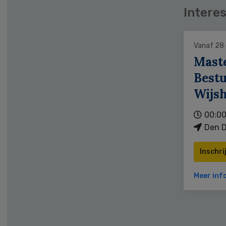
Interes
Vanaf 28
Mast
Bestu
Wijs
00:00
Den D
Inschri
Meer inf