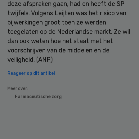
deze afspraken gaan, had en heeft de SP
twijfels. Volgens Leijten was het risico van
bijwerkingen groot toen ze werden
toegelaten op de Nederlandse markt. Ze wil
dan ook weten hoe het staat met het
voorschrijven van de middelen en de
veiligheid. (ANP)
Reageer op dit artikel
Meer over:
Farmaceutische zorg
Primary
Sidebar