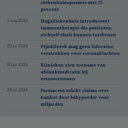
ziekenhuisopnames met 25
procent
HagaZiekenhuis introduceert
5 aug 2026
immuuntherapie die patiënten
zichzelf thuis kunnen toedienen
Pijnkliniek mag geen lidocaïne
30 jul 2026
verstrekken voor coronaklachten
Klinieken zien toename van
30 jul 2026
afslankmedicatie bij
eetstoornissen
Farmaceut schikt claims over
28 jul 2026
kanker door babypoeder voor
miljarden