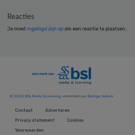
Reader
Reacties
Interactions
Je moet
ingelogd zijn op
om een reactie te plaatsen.
© 2026 | BSL Media & Learning
, onderdeel van
Springer Nature
Contact
Adverteren
Privacy statement
Cookies
Voorwaarden