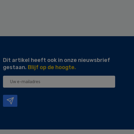
Dit artikel heeft ook in onze nieuwsbrief
gestaan.
Blijf op de hoogte.
Uw
e-
mailadres