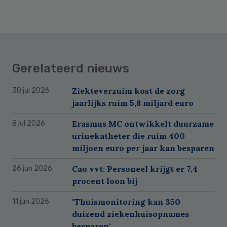
Gerelateerd nieuws
Ziekteverzuim kost de zorg
30 jul 2026
jaarlijks ruim 5,8 miljard euro
Erasmus MC ontwikkelt duurzame
8 jul 2026
urinekatheter die ruim 400
miljoen euro per jaar kan besparen
Cao vvt: Personeel krijgt er 7,4
26 jun 2026
procent loon bij
'Thuismonitoring kan 350
11 jun 2026
duizend ziekenhuisopnames
besparen'