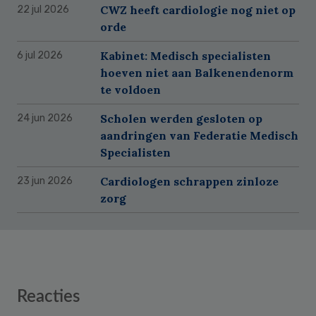
CWZ heeft cardiologie nog niet op
22 jul 2026
orde
Kabinet: Medisch specialisten
6 jul 2026
hoeven niet aan Balkenendenorm
te voldoen
Scholen werden gesloten op
24 jun 2026
aandringen van Federatie Medisch
Specialisten
Cardiologen schrappen zinloze
23 jun 2026
zorg
Reader
Reacties
Interactions