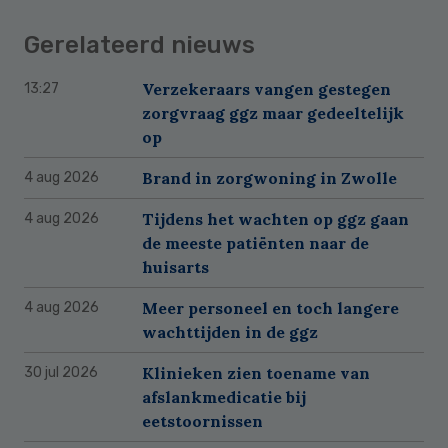
Gerelateerd nieuws
Verzekeraars vangen gestegen
13:27
zorgvraag ggz maar gedeeltelijk
op
Brand in zorgwoning in Zwolle
4 aug 2026
Tijdens het wachten op ggz gaan
4 aug 2026
de meeste patiënten naar de
huisarts
Meer personeel en toch langere
4 aug 2026
wachttijden in de ggz
Klinieken zien toename van
30 jul 2026
afslankmedicatie bij
eetstoornissen