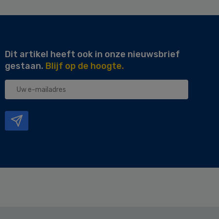
Dit artikel heeft ook in onze nieuwsbrief
gestaan.
Blijf op de hoogte.
Uw
e-
mailadres