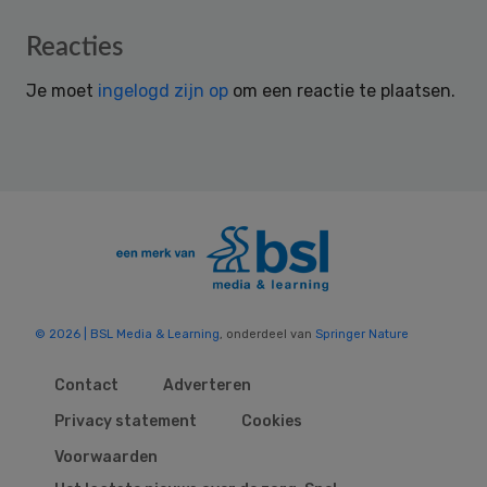
Reader
Reacties
Interactions
Je moet
ingelogd zijn op
om een reactie te plaatsen.
© 2026 | BSL Media & Learning
, onderdeel van
Springer Nature
Contact
Adverteren
Privacy statement
Cookies
Voorwaarden