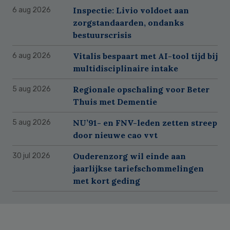
Inspectie: Livio voldoet aan
6 aug 2026
zorgstandaarden, ondanks
bestuurscrisis
Vitalis bespaart met AI-tool tijd bij
6 aug 2026
multidisciplinaire intake
Regionale opschaling voor Beter
5 aug 2026
Thuis met Dementie
NU’91- en FNV-leden zetten streep
5 aug 2026
door nieuwe cao vvt
Ouderenzorg wil einde aan
30 jul 2026
jaarlijkse tariefschommelingen
met kort geding