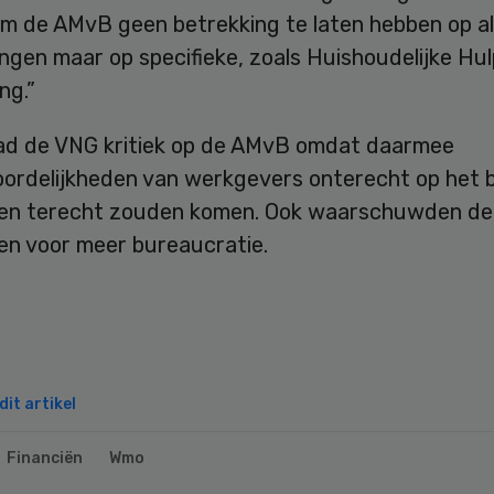
om de AMvB geen betrekking te laten hebben op al
ngen maar op specifieke, zoals Huishoudelijke Hul
ng.”
ad de VNG kritiek op de AMvB omdat daarmee
ordelijkheden van werkgevers onterecht op het 
n terecht zouden komen. Ook waarschuwden de
n voor meer bureaucratie.
it artikel
Financiën
Wmo