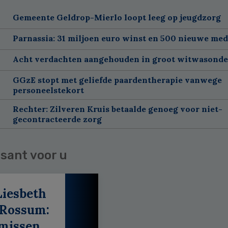
Gemeente Geldrop-Mierlo loopt leeg op jeugdzorg
Parnassia: 31 miljoen euro winst en 500 nieuwe me
Acht verdachten aangehouden in groot witwasond
GGzE stopt met geliefde paardentherapie vanwege
personeelstekort
Rechter: Zilveren Kruis betaalde genoeg voor niet-
gecontracteerde zorg
sant voor u
Liesbeth
 Rossum:
 missen