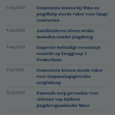
Gemeenten kiezen bij Wmo en
5 aug 2026
jeugdhulp steeds vaker voor lange
contracten
Asielkinderen zitten straks
4 aug 2026
maanden zonder jeugdzorg
Inspectie beëindigt verscherpt
3 aug 2026
toezicht op Zorggroep ’t
Noaberhuus
Gemeenten kiezen steeds vaker
31 jul 2026
voor inspanningsgerichte
zorginkoop
Passende zorg gevonden voor
30 jul 2026
cliënten van failliete
jeugdzorgaanbieder Mare