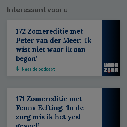
Interessant voor u
172 Zomereditie met
Peter van der Meer: ‘Ik
wist niet waar ik aan
begon’
Naar de podcast
171 Zomereditie met
Fenna Eefting: ‘In de
zorg mis ik het yes!-
gevoel’