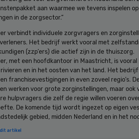
enstenpakket aan waarmee we tevens inspelen op
gen in de zorgsector.”
r verbindt individuele zorgvragers en zorginstel
erleners. Het bedrijf werkt vooral met zelfstand
undigen (zzp’ers) die actief zijn in de thuiszorg.
r, met een hoofdkantoor in Maastricht, is vooral
rivieren en in het oosten van het land. Het bedrij
en franchisevestigingen in even zoveel regio’s. D
en werken voor grote zorginstellingen, maar ook 
ere hulpvragers die zelf de regie willen voeren ove
efte. De komende tijd wordt ingezet op eigen ves
ndstedelijk gebied, midden Nederland en in het no
it artikel