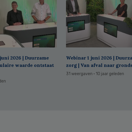
juni 2026 | Duurzame
Webinar 1 juni 2026 | Duur
culaire waarde ontstaat
zorg | Van afval naar grond
31 weergaven
· 10 jaar geleden
eden