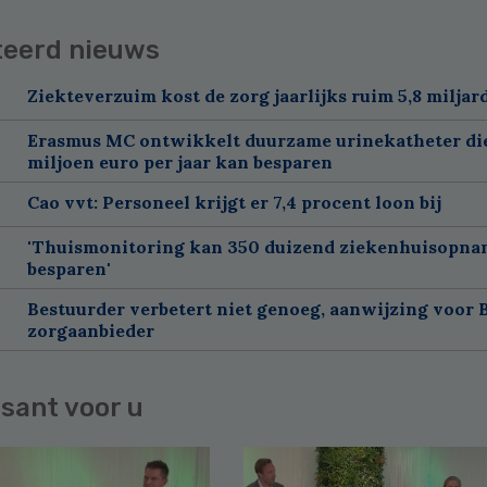
teerd nieuws
Ziekteverzuim kost de zorg jaarlijks ruim 5,8 miljar
Erasmus MC ontwikkelt duurzame urinekatheter di
miljoen euro per jaar kan besparen
Cao vvt: Personeel krijgt er 7,4 procent loon bij
'Thuismonitoring kan 350 duizend ziekenhuisopna
besparen'
Bestuurder verbetert niet genoeg, aanwijzing voor 
zorgaanbieder
sant voor u