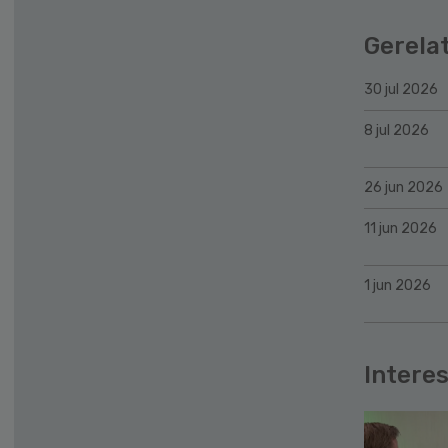
Gerela
30 jul 2026
8 jul 2026
26 jun 2026
11 jun 2026
1 jun 2026
Interes