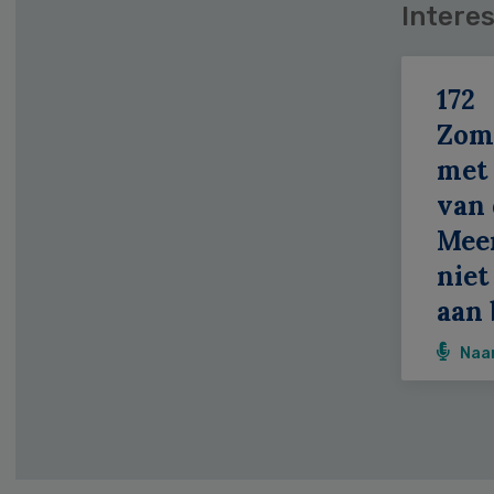
Interes
172
Zom
met 
van 
Meer
niet
aan 
Naa