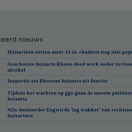
teerd nieuws
Huisartsen zetten meer AI in, chatbots nog niet pop
Geschorste huisarts Rhoon deed werk onder invloe
alcohol
Inspectie zet Rhoonse huisarts uit functie
Tijdens het wachten op ggz gaan de meeste patiënte
huisarts
NZa-bestuurder Engwirda ‘lag wakker’ van rechtsz
huisartsen