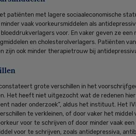
et patiënten met lagere sociaaleconomische stat
 minder vaak voorkeursmiddelen als antidepressiv
 bloeddrukverlagers voor. En vaker geven ze een 
gmiddelen en cholesterolverlagers. Patiënten van
n zijn ook minder therapietrouw bij antidepressiv
illen
onstateert grote verschillen in het voorschrijfg
n. Het heeft niet uitgezocht wat de redenen hierv
ient nader onderzoek”, aldus het instituut. Het IV
erschillen te verkleinen, of door vaker het middel
orkeur voor te schrijven of door minder vaak een
del voor te schrijven, zoals antidepressiva, antib