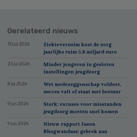
Gerelateerd nieuws
Ziekteverzuim kost de zorg
30 jul 2026
jaarlijks ruim 5,8 miljard euro
Minder jongeren in gesloten
23 jul 2026
instellingen jeugdzorg
Wet medezeggenschap voldoet,
8 jul 2026
succes valt of staat met bestuur
Sterk: excuses voor misstanden
9 jun 2026
jeugdzorg moeten snel komen
Nieuw rapport Jason
9 jun 2026
Bhugwandass: gebrek aan