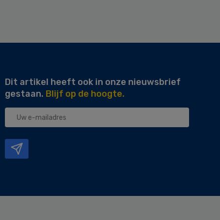
Dit artikel heeft ook in onze nieuwsbrief
gestaan.
Blijf op de hoogte.
Uw
e-
mailadres