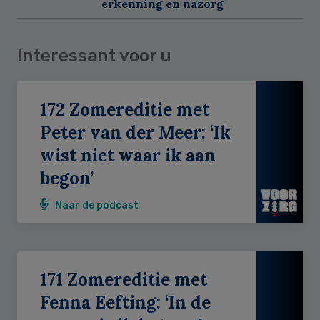
erkenning en nazorg
Interessant voor u
172 Zomereditie met
Peter van der Meer: ‘Ik
wist niet waar ik aan
begon’
Naar de podcast
171 Zomereditie met
Fenna Eefting: ‘In de