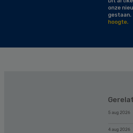
Dit artike
onze nie
gestaan.
hoogte.
Gerela
5 aug 2026
4 aug 2026