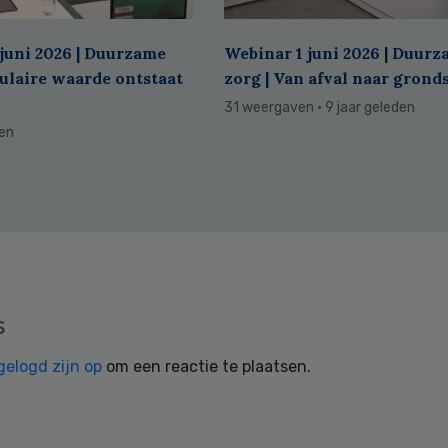
juni 2026 | Duurzame
Webinar 1 juni 2026 | Duur
culaire waarde ontstaat
zorg | Van afval naar grond
31 weergaven
· 9 jaar geleden
den
s
gelogd zijn op
om een reactie te plaatsen.