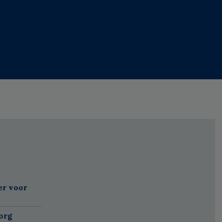
er voor
org