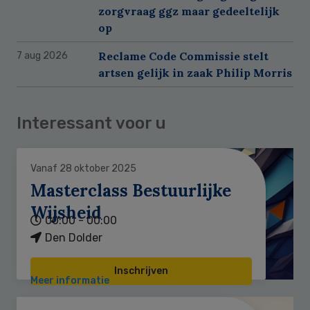
zorgvraag ggz maar gedeeltelijk
op
Reclame Code Commissie stelt
7 aug 2026
artsen gelijk in zaak Philip Morris
Interessant voor u
Vanaf 28 oktober 2025
Masterclass Bestuurlijke
Wijsheid
00:00 - 00:00
Den Dolder
Inschrijven
Meer informatie