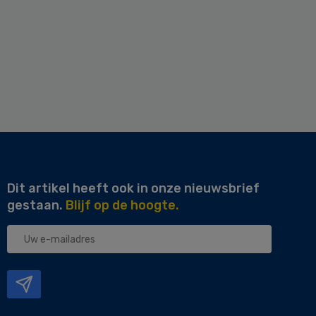
Dit artikel heeft ook in onze nieuwsbrief
gestaan.
Blijf op de hoogte.
Uw
e-
mailadres