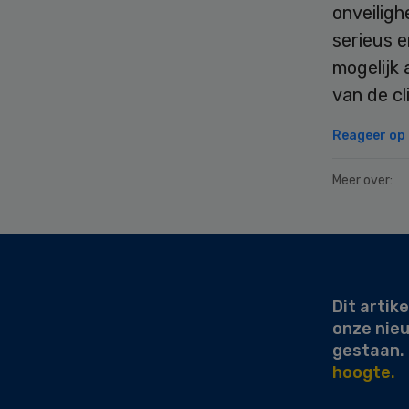
onveiligh
serieus e
mogelijk 
van de cl
Reageer op d
Meer over:
Secondary
Sidebar
Dit artike
onze nie
gestaan.
hoogte.