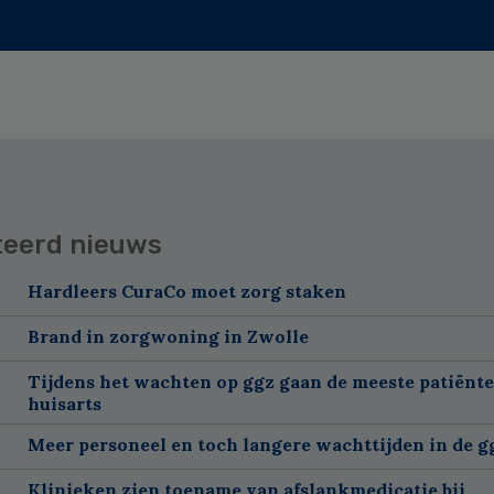
teerd nieuws
Hardleers CuraCo moet zorg staken
Brand in zorgwoning in Zwolle
Tijdens het wachten op ggz gaan de meeste patiënte
huisarts
Meer personeel en toch langere wachttijden in de g
Klinieken zien toename van afslankmedicatie bij