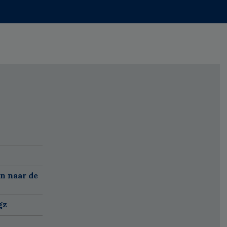
n naar de
gz