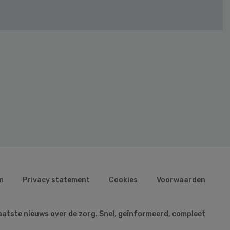
n
Privacy statement
Cookies
Voorwaarden
aatste nieuws over de zorg. Snel, geïnformeerd, compleet