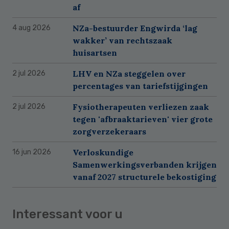
af
NZa-bestuurder Engwirda ‘lag
4 aug 2026
wakker’ van rechtszaak
huisartsen
LHV en NZa steggelen over
2 jul 2026
percentages van tariefstijgingen
Fysiotherapeuten verliezen zaak
2 jul 2026
tegen 'afbraaktarieven' vier grote
zorgverzekeraars
Verloskundige
16 jun 2026
Samenwerkingsverbanden krijgen
vanaf 2027 structurele bekostiging
Interessant voor u