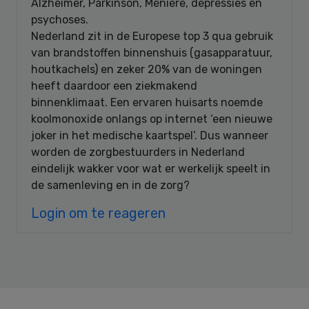
Alzheimer, Parkinson, Ménière, depressies en
psychoses.
Nederland zit in de Europese top 3 qua gebruik
van brandstoffen binnenshuis (gasapparatuur,
houtkachels) en zeker 20% van de woningen
heeft daardoor een ziekmakend
binnenklimaat. Een ervaren huisarts noemde
koolmonoxide onlangs op internet ‘een nieuwe
joker in het medische kaartspel’. Dus wanneer
worden de zorgbestuurders in Nederland
eindelijk wakker voor wat er werkelijk speelt in
de samenleving en in de zorg?
Login om te reageren