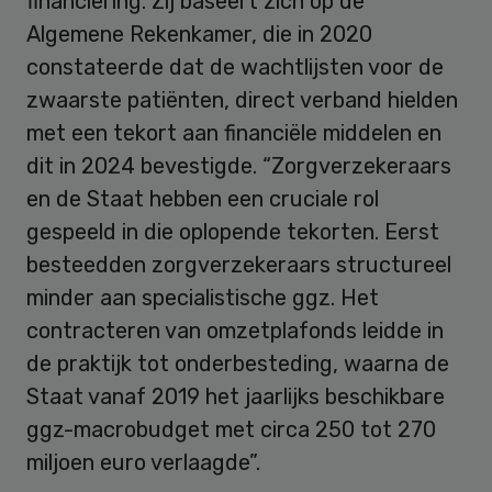
financiering. Zij baseert zich op de
Algemene Rekenkamer, die in 2020
constateerde dat de wachtlijsten voor de
zwaarste patiënten, direct verband hielden
met een tekort aan financiële middelen en
dit in 2024 bevestigde. “Zorgverzekeraars
en de Staat hebben een cruciale rol
gespeeld in die oplopende tekorten. Eerst
besteedden zorgverzekeraars structureel
minder aan specialistische ggz. Het
contracteren van omzetplafonds leidde in
de praktijk tot onderbesteding, waarna de
Staat vanaf 2019 het jaarlijks beschikbare
ggz-macrobudget met circa 250 tot 270
miljoen euro verlaagde”.