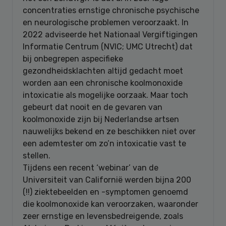
concentraties ernstige chronische psychische
en neurologische problemen veroorzaakt. In
2022 adviseerde het Nationaal Vergiftigingen
Informatie Centrum (NVIC; UMC Utrecht) dat
bij onbegrepen aspecifieke
gezondheidsklachten altijd gedacht moet
worden aan een chronische koolmonoxide
intoxicatie als mogelijke oorzaak. Maar toch
gebeurt dat nooit en de gevaren van
koolmonoxide zijn bij Nederlandse artsen
nauwelijks bekend en ze beschikken niet over
een ademtester om zo’n intoxicatie vast te
stellen.
Tijdens een recent ‘webinar’ van de
Universiteit van Californië werden bijna 200
(!!) ziektebeelden en -symptomen genoemd
die koolmonoxide kan veroorzaken, waaronder
zeer ernstige en levensbedreigende, zoals