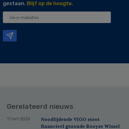
gestaan.
Blijf op de hoogte.
Uw
e-
mailadres
Gerelateerd nieuws
Noodlijdende VIGO stoot
17 mrt 2026
financieel gezonde Rooyse Wissel