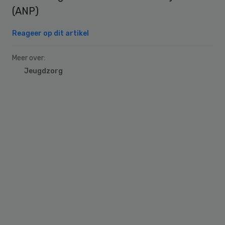
(ANP)
Reageer op dit artikel
Meer over:
Jeugdzorg
Primary
Sidebar