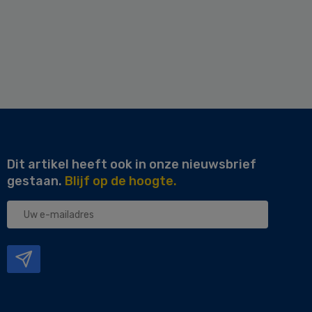
Dit artikel heeft ook in onze nieuwsbrief
gestaan.
Blijf op de hoogte.
Uw
e-
mailadres