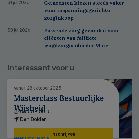
Gemeenten kiezen steeds vaker
31 jul 2026
voor inspanningsgerichte
zorginkoop
Passende zorg gevonden voor
30 jul 2026
cliënten van failliete
jeugdzorgaanbieder Mare
Interessant voor u
Vanaf 28 oktober 2025
Masterclass Bestuurlijke
Wijsheid
00:00 - 00:00
Den Dolder
Inschrijven
Meer informatie