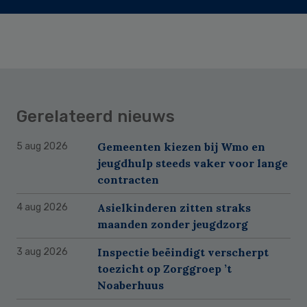
Gerelateerd nieuws
Gemeenten kiezen bij Wmo en
5 aug 2026
jeugdhulp steeds vaker voor lange
contracten
Asielkinderen zitten straks
4 aug 2026
maanden zonder jeugdzorg
Inspectie beëindigt verscherpt
3 aug 2026
toezicht op Zorggroep ’t
Noaberhuus