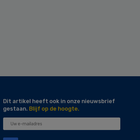
Dit artikel heeft ook in onze nieuwsbrief
gestaan.
Blijf op de hoogte.
Uw
e-
mailadres