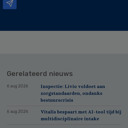
Gerelateerd nieuws
Inspectie: Livio voldoet aan
6 aug 2026
zorgstandaarden, ondanks
bestuurscrisis
Vitalis bespaart met AI-tool tijd bij
6 aug 2026
multidisciplinaire intake