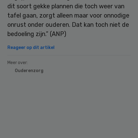
dit soort gekke plannen die toch weer van
tafel gaan, zorgt alleen maar voor onnodige
onrust onder ouderen. Dat kan toch niet de
bedoeling zijn.” (ANP)
Reageer op dit artikel
Meer over:
Ouderenzorg
Primary
Sidebar