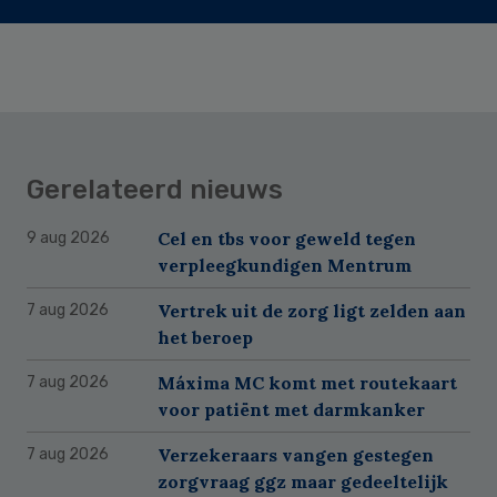
Gerelateerd nieuws
Cel en tbs voor geweld tegen
9 aug 2026
verpleegkundigen Mentrum
Vertrek uit de zorg ligt zelden aan
7 aug 2026
het beroep
Máxima MC komt met routekaart
7 aug 2026
voor patiënt met darmkanker
Verzekeraars vangen gestegen
7 aug 2026
zorgvraag ggz maar gedeeltelijk