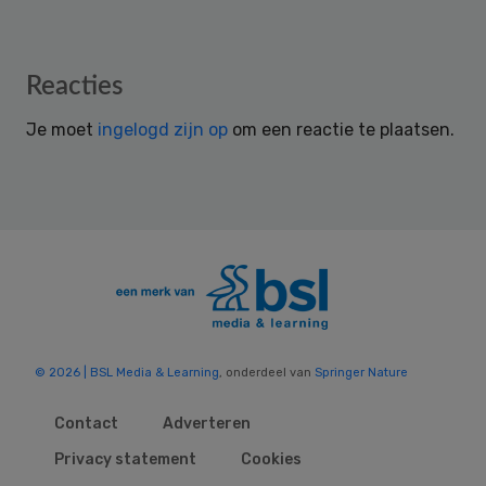
Reader
Reacties
Interactions
Je moet
ingelogd zijn op
om een reactie te plaatsen.
© 2026 | BSL Media & Learning
, onderdeel van
Springer Nature
Contact
Adverteren
Privacy statement
Cookies