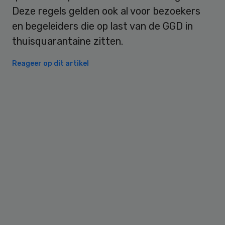
Deze regels gelden ook al voor bezoekers
en begeleiders die op last van de GGD in
thuisquarantaine zitten.
Reageer op dit artikel
Primary
Sidebar