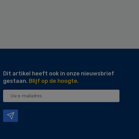
Dit artikel heeft ook in onze nieuwsbrief
gestaan.
Blijf op de hoogte.
Uw
e-
mailadres