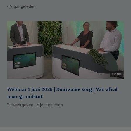
· 6 jaar geleden
32:08
Webinar 1 juni 2026 | Duurzame zorg | Van afval
naar grondstof
31 weergaven
· 6 jaar geleden