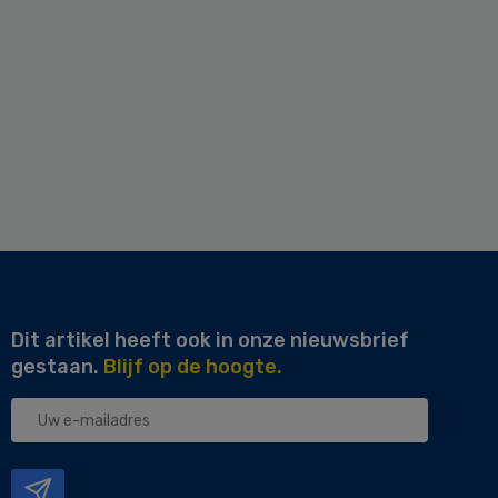
Dit artikel heeft ook in onze nieuwsbrief
gestaan.
Blijf op de hoogte.
Uw
e-
mailadres