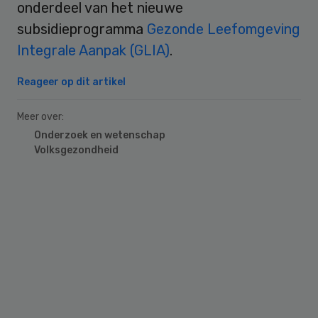
onderdeel van het nieuwe
subsidieprogramma
Gezonde Leefomgeving
Integrale Aanpak (GLIA)
.
Reageer op dit artikel
Meer over:
Onderzoek en wetenschap
Volksgezondheid
Primary
Sidebar