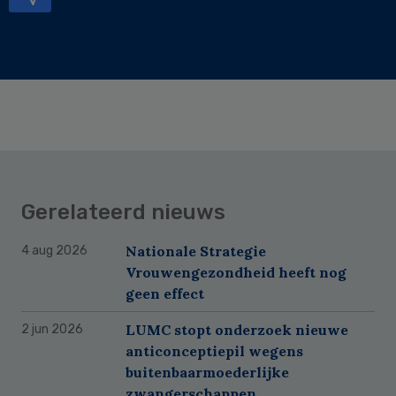
Gerelateerd nieuws
Nationale Strategie
4 aug 2026
Vrouwengezondheid heeft nog
geen effect
LUMC stopt onderzoek nieuwe
2 jun 2026
anticonceptiepil wegens
buitenbaarmoederlijke
zwangerschappen