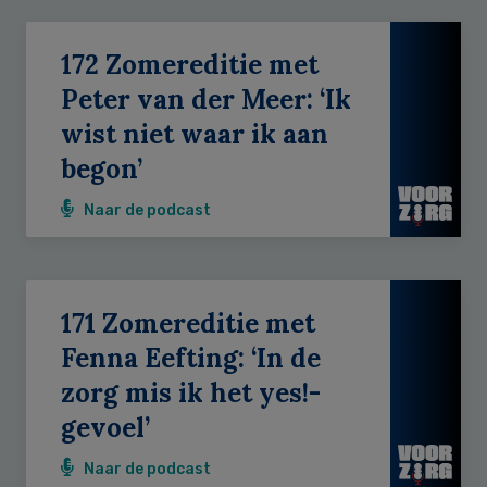
172 Zomereditie met
Peter van der Meer: ‘Ik
wist niet waar ik aan
begon’
Naar de podcast
171 Zomereditie met
Fenna Eefting: ‘In de
zorg mis ik het yes!-
gevoel’
Naar de podcast