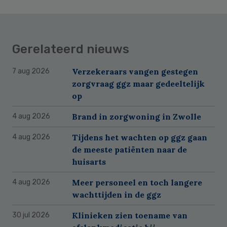
Gerelateerd nieuws
Verzekeraars vangen gestegen
7 aug 2026
zorgvraag ggz maar gedeeltelijk
op
Brand in zorgwoning in Zwolle
4 aug 2026
Tijdens het wachten op ggz gaan
4 aug 2026
de meeste patiënten naar de
huisarts
Meer personeel en toch langere
4 aug 2026
wachttijden in de ggz
Klinieken zien toename van
30 jul 2026