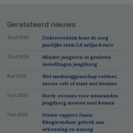
Gerelateerd nieuws
Ziekteverzuim kost de zorg
30 jul 2026
jaarlijks ruim 5,8 miljard euro
Minder jongeren in gesloten
23 jul 2026
instellingen jeugdzorg
Wet medezeggenschap voldoet,
8 jul 2026
succes valt of staat met bestuur
Sterk: excuses voor misstanden
9 jun 2026
jeugdzorg moeten snel komen
Nieuw rapport Jason
9 jun 2026
Bhugwandass: gebrek aan
erkenning en nazorg