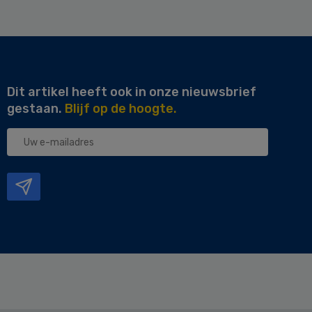
Dit artikel heeft ook in onze nieuwsbrief
gestaan.
Blijf op de hoogte.
Uw
e-
mailadres