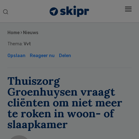
Search
this
Secondary
website
Sidebar
Home
›
Nieuws
Thema:
Vvt
Opslaan
Reageer nu
Delen
Thuiszorg
Groenhuysen vraagt
cliënten om niet meer
te roken in woon- of
slaapkamer