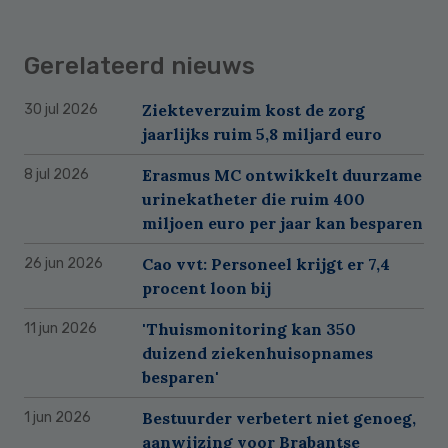
Gerelateerd nieuws
Ziekteverzuim kost de zorg
30 jul 2026
jaarlijks ruim 5,8 miljard euro
Erasmus MC ontwikkelt duurzame
8 jul 2026
urinekatheter die ruim 400
miljoen euro per jaar kan besparen
Cao vvt: Personeel krijgt er 7,4
26 jun 2026
procent loon bij
'Thuismonitoring kan 350
11 jun 2026
duizend ziekenhuisopnames
besparen'
Bestuurder verbetert niet genoeg,
1 jun 2026
aanwijzing voor Brabantse