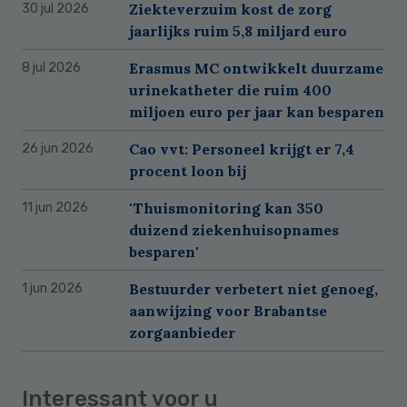
Ziekteverzuim kost de zorg
30 jul 2026
jaarlijks ruim 5,8 miljard euro
Erasmus MC ontwikkelt duurzame
8 jul 2026
urinekatheter die ruim 400
miljoen euro per jaar kan besparen
Cao vvt: Personeel krijgt er 7,4
26 jun 2026
procent loon bij
'Thuismonitoring kan 350
11 jun 2026
duizend ziekenhuisopnames
besparen'
Bestuurder verbetert niet genoeg,
1 jun 2026
aanwijzing voor Brabantse
zorgaanbieder
Interessant voor u