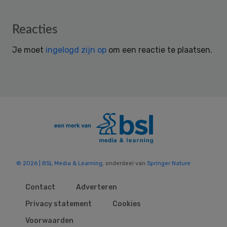
Reader
Reacties
Interactions
Je moet
ingelogd zijn op
om een reactie te plaatsen.
© 2026 | BSL Media & Learning
, onderdeel van
Springer Nature
Contact
Adverteren
Privacy statement
Cookies
Voorwaarden