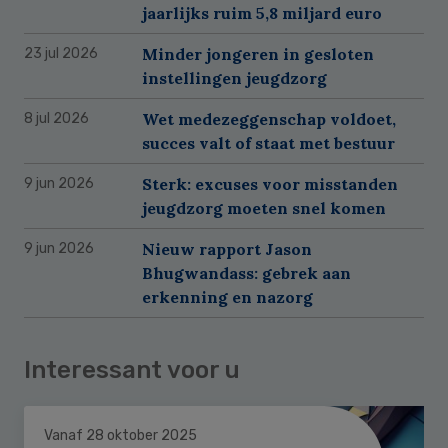
jaarlijks ruim 5,8 miljard euro
Minder jongeren in gesloten
23 jul 2026
instellingen jeugdzorg
Wet medezeggenschap voldoet,
8 jul 2026
succes valt of staat met bestuur
Sterk: excuses voor misstanden
9 jun 2026
jeugdzorg moeten snel komen
Nieuw rapport Jason
9 jun 2026
Bhugwandass: gebrek aan
erkenning en nazorg
Interessant voor u
Vanaf 28 oktober 2025