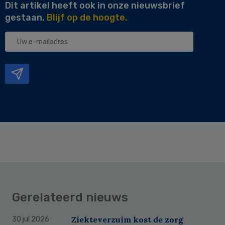
Dit artikel heeft ook in onze nieuwsbrief
gestaan.
Blijf op de hoogte.
Uw
e-
mailadres
Gerelateerd nieuws
Ziekteverzuim kost de zorg
30 jul 2026