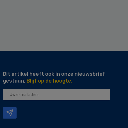
Dit artikel heeft ook in onze nieuwsbrief
gestaan.
Blijf op de hoogte.
Uw
e-
mailadres