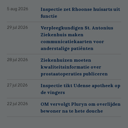
Inspectie zet Rhoonse huisarts uit
5 aug 2026
functie
Verpleegkundigen St. Antonius
29 jul 2026
Ziekenhuis maken
communicatiekaarten voor
anderstalige patiënten
Ziekenhuizen moeten
28 jul 2026
kwaliteitsinformatie over
prostaatoperaties publiceren
Inspectie tikt Udense apotheek op
27 jul 2026
de vingers
OM vervolgt Pluryn om overlijden
22 jul 2026
bewoner na te hete douche