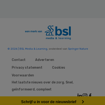
© 2026 | BSL Media & Learning
, onderdeel van
Springer Nature
Contact
Adverteren
Privacy statement
Cookies
Voorwaarden
Het laatste nieuws over de zorg. Snel,
geïnformeerd, compleet
Schrijf u in voor de nieuwsbrief