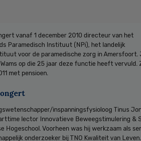
ngert vanaf 1 december 2010 directeur van het
s Paramedisch Instituut (NPi), het landelijk
stituut voor de paramedische zorg in Amersfoort.
 Wams op die 25 jaar deze functie heeft vervuld. Z
011 met pensioen.
Jongert
swetenschapper/inspanningsfysioloog Tinus Jon
arttime lector Innovatieve Beweegstimulering & 
e Hogeschool. Voorheen was hij werkzaam als sen
ppelijk onderzoeker bij TNO Kwaliteit van Leven.