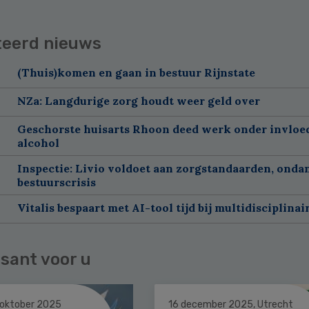
teerd nieuws
(Thuis)komen en gaan in bestuur Rijnstate
NZa: Langdurige zorg houdt weer geld over
Geschorste huisarts Rhoon deed werk onder invloe
alcohol
Inspectie: Livio voldoet aan zorgstandaarden, onda
bestuurscrisis
Vitalis bespaart met AI-tool tijd bij multidisciplinai
sant voor u
 oktober 2025
16 december 2025, Utrecht