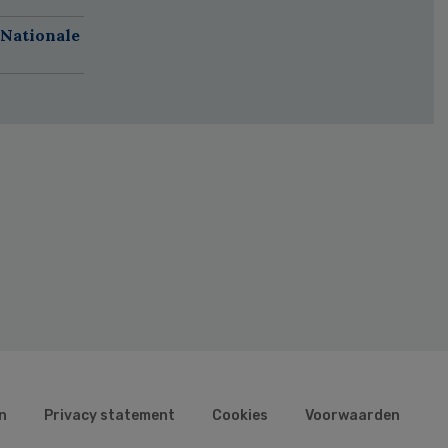
 Nationale
n
Privacy statement
Cookies
Voorwaarden