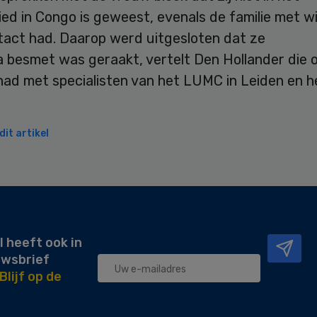
ied in Congo is geweest, evenals de familie met w
tact had. Daarop werd uitgesloten dat ze
a besmet was geraakt, vertelt Den Hollander die 
had met specialisten van het LUMC in Leiden en h
it artikel
l heeft ook in
uwsbrief
Blijf op de