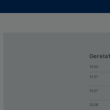
Gerela
13:50
13:37
13:27
12:08