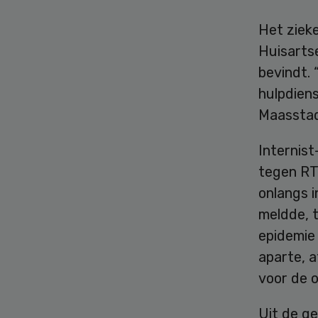
Het zieke
Huisarts
bevindt. 
hulpdiens
Maasstad
Internist
tegen RT
onlangs i
meldde, t
epidemie 
aparte, a
voor de o
Uit de ge