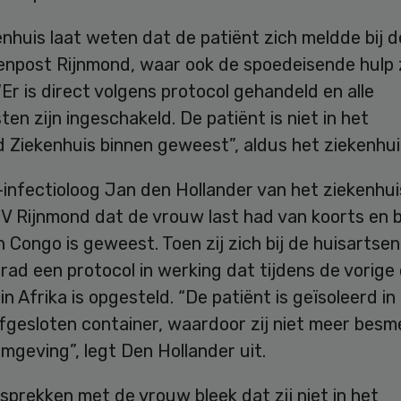
nhuis laat weten dat de patiënt zich meldde bij d
enpost Rijnmond, waar ook de spoedeisende hulp 
“Er is direct volgens protocol gehandeld en alle
ten zijn ingeschakeld. De patiënt is niet in het
 Ziekenhuis binnen geweest”, aldus het ziekenhui
-infectioloog Jan den Hollander van het ziekenhu
V Rijnmond dat de vrouw last had van koorts en 
n Congo is geweest. Toen zij zich bij de huisartse
rad een protocol in werking dat tijdens de vorige
in Afrika is opgesteld. “De patiënt is geïsoleerd in
fgesloten container, waardoor zij niet meer besmet
mgeving”, legt Den Hollander uit.
sprekken met de vrouw bleek dat zij niet in het