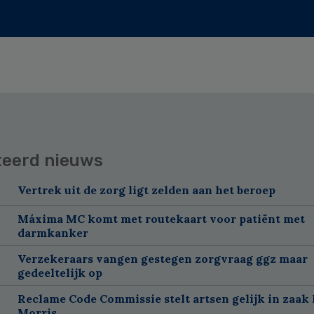
teerd nieuws
Vertrek uit de zorg ligt zelden aan het beroep
Máxima MC komt met routekaart voor patiënt met
darmkanker
Verzekeraars vangen gestegen zorgvraag ggz maar
gedeeltelijk op
Reclame Code Commissie stelt artsen gelijk in zaak 
Morris