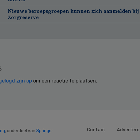
Nieuwe beroepsgroepen kunnen zich aanmelden bij
Zorgreserve
s
gelogd zijn op
om een reactie te plaatsen.
Contact
Advertere
ing
, onderdeel van
Springer