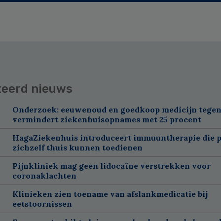
teerd nieuws
Onderzoek: eeuwenoud en goedkoop medicijn tegen
vermindert ziekenhuisopnames met 25 procent
HagaZiekenhuis introduceert immuuntherapie die p
zichzelf thuis kunnen toedienen
Pijnkliniek mag geen lidocaïne verstrekken voor
coronaklachten
Klinieken zien toename van afslankmedicatie bij
eetstoornissen