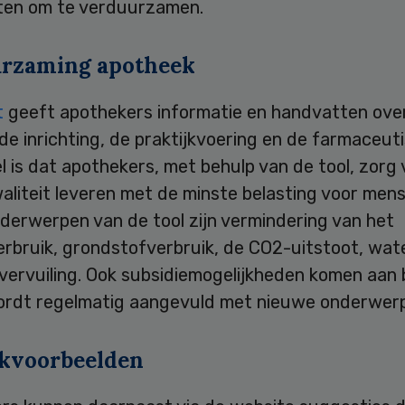
sten om te verduurzamen.
rzaming apotheek
t
geeft apothekers informatie en handvatten ove
e inrichting, de praktijkvoering en de farmaceut
l is dat apothekers, met behulp van de tool, zorg
liteit leveren met de minste belasting voor mens
nderwerpen van de tool zijn vermindering van het
erbruik, grondstofverbruik, de CO2-uitstoot, wat
vervuiling. Ook subsidiemogelijkheden komen aan 
wordt regelmatig aangevuld met nieuwe onderwer
jkvoorbeelden