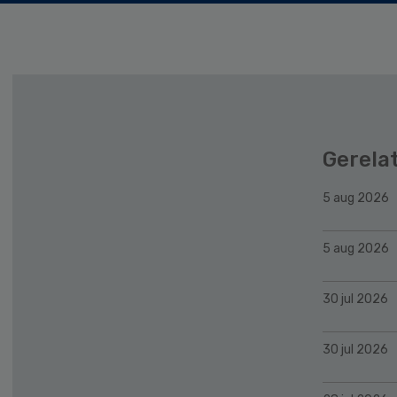
Gerela
5 aug 2026
5 aug 2026
30 jul 2026
30 jul 2026