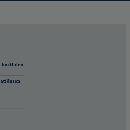
 hartfalen
atiënten