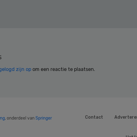
s
gelogd zijn op
om een reactie te plaatsen.
Contact
Advertere
ing
, onderdeel van
Springer